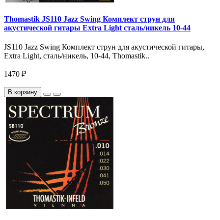
Thomastik JS110 Jazz Swing Комплект струн для
акустической гитары Еxtra Light сталь/никель 10-44
JS110 Jazz Swing Комплект струн для акустической гитары,
Еxtra Light, сталь/никель, 10-44, Thomastik..
1470 ₽
В корзину