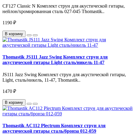
CF127 Classic N Комплект струн для акустической гитары,
нейлон/хромированная сталь 027-045 Thomastik..
1190 ₽
В корзину
Thomastik JS111 Jazz Swing Комплект струн для
акустической гитары Light сталь/никель 11-47
JS111 Jazz Swing Комплект струн для акустической гитары,
Light, сталь/никель, 11-47, Thomastik..
1470 ₽
В корзину
Thomastik AC112 Plectrum Комплект струн для
акустической гитары сталь/бронза 012-059