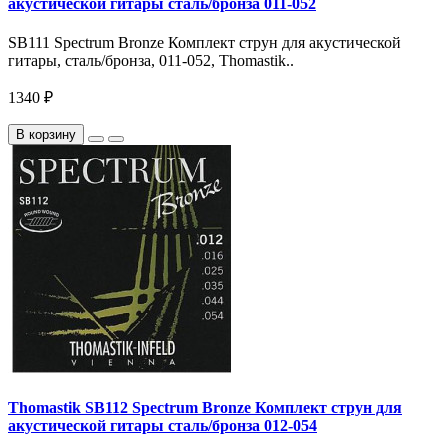
акустической гитары сталь/бронза 011-052
SB111 Spectrum Bronze Комплект струн для акустической
гитары, сталь/бронза, 011-052, Thomastik..
1340 ₽
В корзину
Thomastik SB112 Spectrum Bronze Комплект струн для
акустической гитары сталь/бронза 012-054