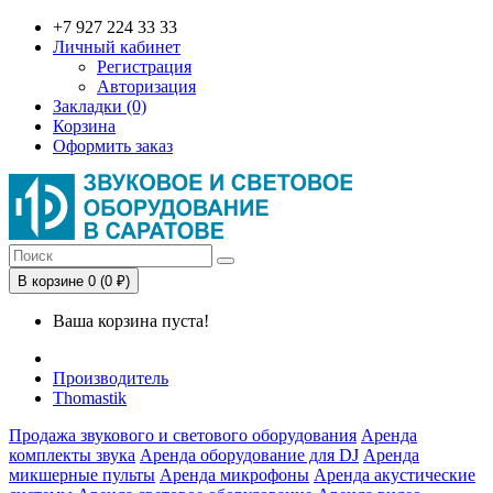
+7 927 224 33 33
Личный кабинет
Регистрация
Авторизация
Закладки (0)
Корзина
Оформить заказ
В корзине 0 (0 ₽)
Ваша корзина пуста!
Производитель
Thomastik
Продажа звукового и светового оборудования
Аренда
комплекты звука
Аренда оборудование для DJ
Аренда
микшерные пульты
Аренда микрофоны
Аренда акустические