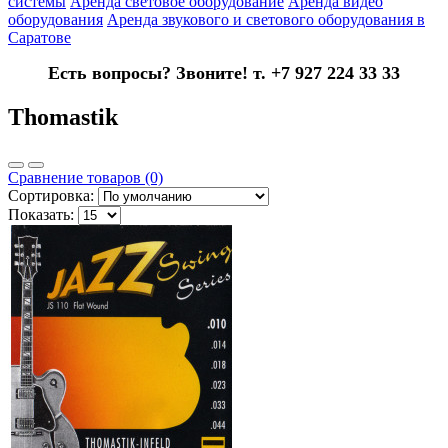
системы
Аренда световое оборудование
Аренда видео
оборудования
Аренда звукового и светового оборудования в
Саратове
Есть вопросы? Звоните! т. +7 927 224 33 33
Thomastik
Сравнение товаров (0)
Сортировка:
Показать: