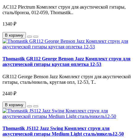
AC112 Plectrum Комплект струн для акустической гитары,
сталь/бронза, 012-059, Thomastik..
1340 ₽
В корзину
Thomastik GR112 George Benson Jazz Комплект струн для
акустической гитары круглая оплетка 12-53
GR112 George Benson Jazz Комплект струн для акустической
гитары, сталь/никель, круглая опл, 12-53, T..
2440 ₽
В корзину
Thomastik JS112 Jazz Swing Комплект струн для
акустической гитары Medium Light сталь/никель12-50