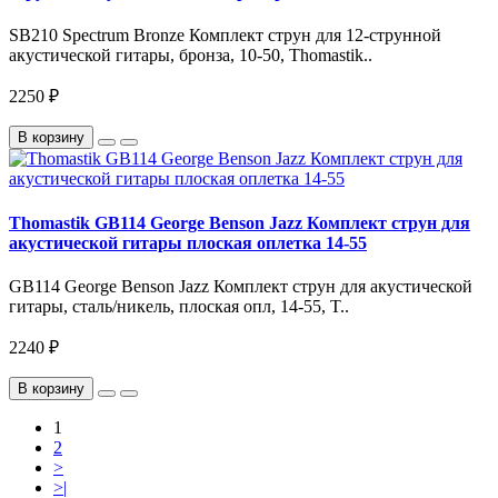
SB210 Spectrum Bronze Комплект струн для 12-струнной
акустической гитары, бронза, 10-50, Thomastik..
2250 ₽
В корзину
Thomastik GB114 George Benson Jazz Комплект струн для
акустической гитары плоская оплетка 14-55
GB114 George Benson Jazz Комплект струн для акустической
гитары, сталь/никель, плоская опл, 14-55, T..
2240 ₽
В корзину
1
2
>
>|