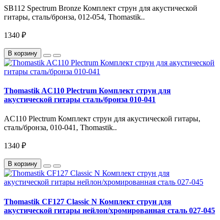
SB112 Spectrum Bronze Комплект струн для акустической
гитары, сталь/бронза, 012-054, Thomastik..
1340 ₽
В корзину
Thomastik AC110 Plectrum Комплект струн для
акустической гитары сталь/бронза 010-041
AC110 Plectrum Комплект струн для акустической гитары,
сталь/бронза, 010-041, Thomastik..
1340 ₽
В корзину
Thomastik CF127 Classic N Комплект струн для
акустической гитары нейлон/хромированная сталь 027-045