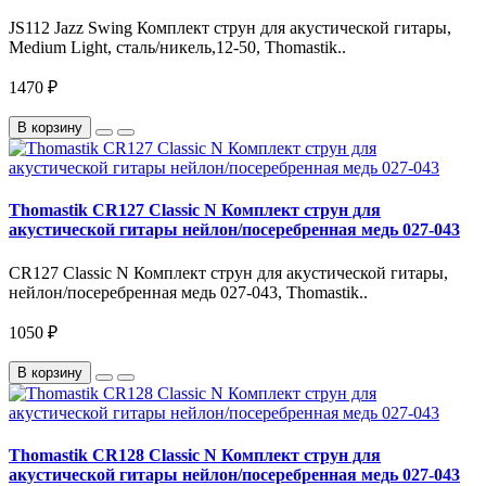
JS112 Jazz Swing Комплект струн для акустической гитары,
Medium Light, сталь/никель,12-50, Thomastik..
1470 ₽
В корзину
Thomastik CR127 Classic N Комплект струн для
акустической гитары нейлон/посеребренная медь 027-043
CR127 Classic N Комплект струн для акустической гитары,
нейлон/посеребренная медь 027-043, Thomastik..
1050 ₽
В корзину
Thomastik CR128 Classic N Комплект струн для
акустической гитары нейлон/посеребренная медь 027-043