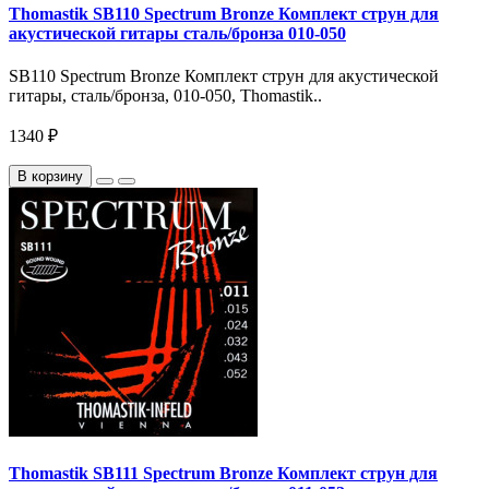
Thomastik SB110 Spectrum Bronze Комплект струн для
акустической гитары сталь/бронза 010-050
SB110 Spectrum Bronze Комплект струн для акустической
гитары, сталь/бронза, 010-050, Thomastik..
1340 ₽
В корзину
Thomastik SB111 Spectrum Bronze Комплект струн для