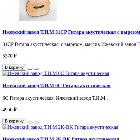
Ижевский завод Т.И.М 31CP Гитара акустическая с вырезом
31CP Гитара акустическая, с вырезом, массив Ижевский завод Т
5370 ₽
В корзину
Ижевский завод Т.И.М 6C Гитара акустическая
6C Гитара акустическая, Ижевский завод Т.И.М..
4950 ₽
В корзину
Ижевский завод Т.И.М 2K-BK Гитара акустическая