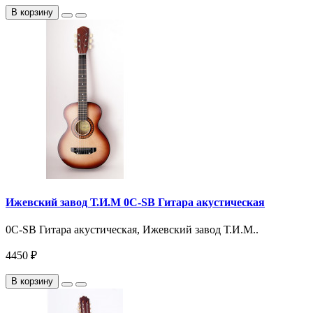
В корзину
Ижевский завод Т.И.М 0C-SB Гитара акустическая
0C-SB Гитара акустическая, Ижевский завод Т.И.М..
4450 ₽
В корзину