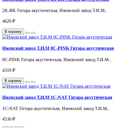
2K-BK Гитара акустическая, Ижевский завод Т.И.М..
4620 ₽
В корзину
Ижевский завод Т.И.М 0C-PINK Гитара акустическая
0C-PINK Гитара акустическая, Ижевский завод Т.И.М..
4310 ₽
В корзину
Ижевский завод Т.И.М 1C-NAT Гитара акустическая
1C-NAT Гитара акустическая, Ижевский завод Т.И.М..
4530 ₽