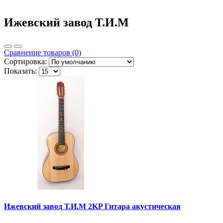
Ижевский завод Т.И.М
Сравнение товаров (0)
Сортировка:
Показать:
Ижевский завод Т.И.М 2KP Гитара акустическая