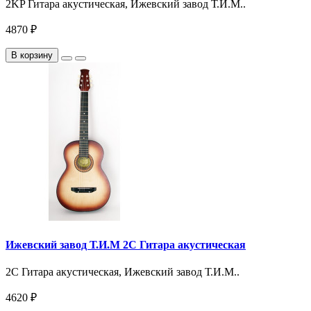
2KP Гитара акустическая, Ижевский завод Т.И.М..
4870 ₽
В корзину
Ижевский завод Т.И.М 2C Гитара акустическая
2C Гитара акустическая, Ижевский завод Т.И.М..
4620 ₽