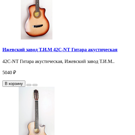
Ижевский завод Т.И.М 42C-NT Гитара акустическая
42C-NT Гитара акустическая, Ижевский завод Т.И.М..
5040 ₽
В корзину