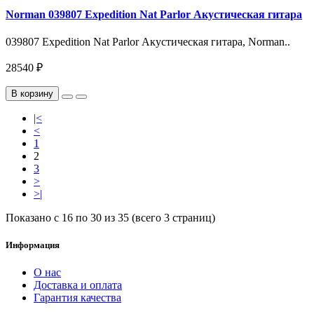
Norman 039807 Expedition Nat Parlor Акустическая гитара
039807 Expedition Nat Parlor Акустическая гитара, Norman..
28540 ₽
В корзину
|<
<
1
2
3
>
>|
Показано с 16 по 30 из 35 (всего 3 страниц)
Информация
О нас
Доставка и оплата
Гарантия качества