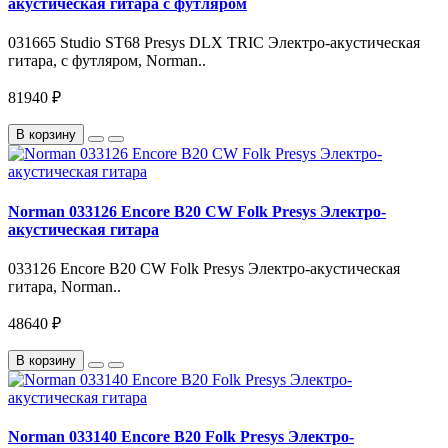
акустическая гитара с футляром
031665 Studio ST68 Presys DLX TRIC Электро-акустическая
гитара, с футляром, Norman..
81940 ₽
В корзину
Norman 033126 Encore B20 CW Folk Presys Электро-
акустическая гитара
033126 Encore B20 CW Folk Presys Электро-акустическая
гитара, Norman..
48640 ₽
В корзину
Norman 033140 Encore B20 Folk Presys Электро-