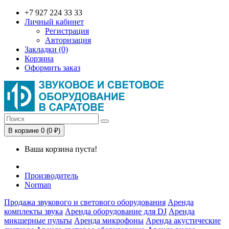
+7 927 224 33 33
Личный кабинет
Регистрация
Авторизация
Закладки (0)
Корзина
Оформить заказ
В корзине 0 (0 ₽)
Ваша корзина пуста!
Производитель
Norman
Продажа звукового и светового оборудования
Аренда
комплекты звука
Аренда оборудование для DJ
Аренда
микшерные пульты
Аренда микрофоны
Аренда акустические