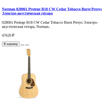
Norman 028061 Protege B18 CW Cedar Tobacco Burst Presys
Электро-акустическая гитара
028061 Protege B18 CW Cedar Tobacco Burst Presys Электро-
акустическая гитара, Norman..
47620 ₽
В корзину