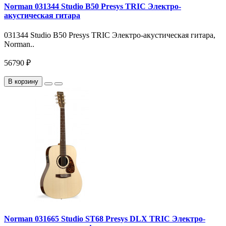
Norman 031344 Studio B50 Presys TRIC Электро-
акустическая гитара
031344 Studio B50 Presys TRIC Электро-акустическая гитара,
Norman..
56790 ₽
В корзину
Norman 031665 Studio ST68 Presys DLX TRIC Электро-