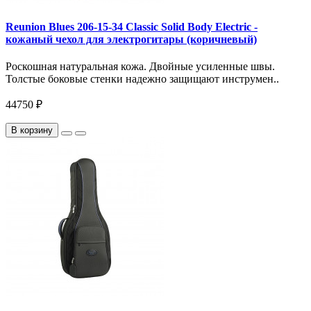
Reunion Blues 206-15-34 Classic Solid Body Electric -
кожаный чехол для электрогитары (коричневый)
Роскошная натуральная кожа. Двойные усиленные швы.
Толстые боковые стенки надежно защищают инструмен..
44750 ₽
В корзину