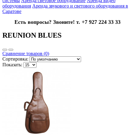
системы
Аренда световое оборудование
Аренда видео
оборудования
Аренда звукового и светового оборудования в
Саратове
Есть вопросы? Звоните! т. +7 927 224 33 33
REUNION BLUES
Сравнение товаров (0)
Сортировка:
Показать: