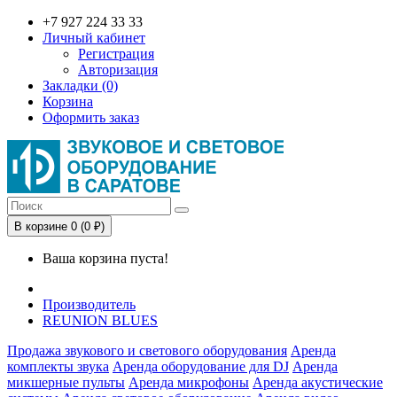
+7 927 224 33 33
Личный кабинет
Регистрация
Авторизация
Закладки (0)
Корзина
Оформить заказ
В корзине 0 (0 ₽)
Ваша корзина пуста!
Производитель
REUNION BLUES
Продажа звукового и светового оборудования
Аренда
комплекты звука
Аренда оборудование для DJ
Аренда
микшерные пульты
Аренда микрофоны
Аренда акустические