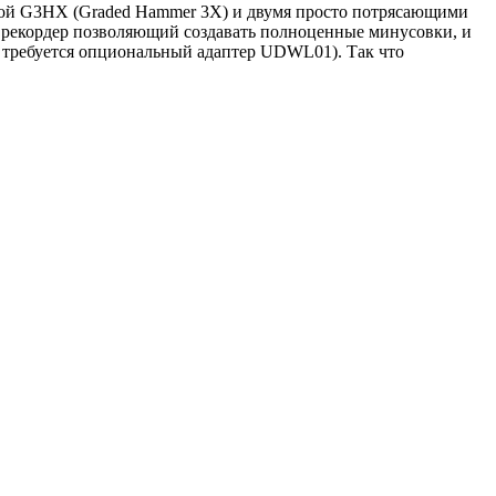
рой G3HX (Graded Hammer 3X) и двумя просто потрясающими
й рекордер позволяющий создавать полноценные минусовки, и
я требуется опциональный адаптер UDWL01). Так что