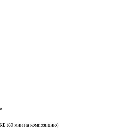
ни
0 КБ (80 мин на композицию)