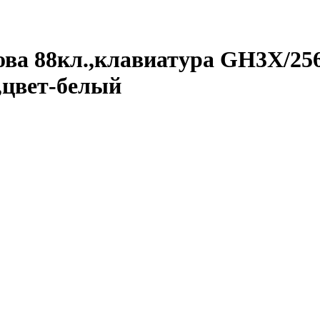
ва 88кл.,клавиатура GH3X/25
,цвет-белый