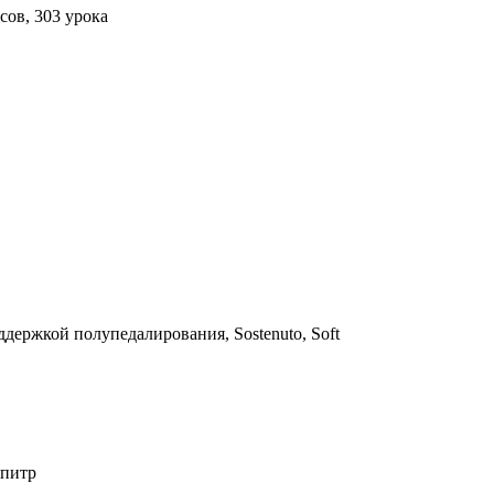
сов, 303 урока
держкой полупедалирования, Sostenuto, Soft
юпитр