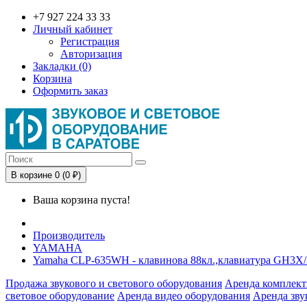
+7 927 224 33 33
Личный кабинет
Регистрация
Авторизация
Закладки (0)
Корзина
Оформить заказ
В корзине 0 (0 ₽)
Ваша корзина пуста!
Производитель
YAMAHA
Yamaha CLP-635WH - клавинова 88кл.,клавиатура GH3X/
Продажа звукового и светового оборудования
Аренда комплект
световое оборудование
Аренда видео оборудования
Аренда зву