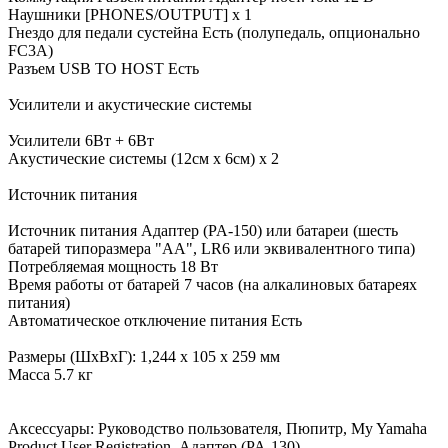
Наушники [PHONES/OUTPUT] x 1
Гнездо для педали сустейна Есть (полупедаль, опционально
FC3A)
Разъем USB TO HOST Есть
Усилители и акустические системы
Усилители 6Вт + 6Вт
Акустические системы (12см x 6см) x 2
Источник питания
Источник питания Адаптер (PA-150) или батареи (шесть
батарей типоразмера "AA", LR6 или эквивалентного типа)
Потребляемая мощность 18 Вт
Время работы от батарей 7 часов (на алкалиновых батареях
питания)
Автоматическое отключение питания Есть
Размеры (ШхВхГ): 1,244 х 105 х 259 мм
Масса 5.7 кг
Аксессуары: Руководство пользователя, Пюпитр, My Yamaha
Product User Registration, Адаптер (PA-130)