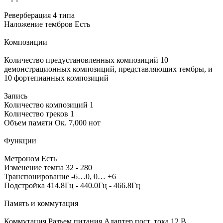
Реверберация 4 типа
Наложение тембров Есть
Композиции
Количество предустановленных композиций 10
демонстрационных композиций, представляющих тембры, и
10 фортепианных композиций
Запись
Количество композиций 1
Количество треков 1
Объем памяти Ок. 7,000 нот
Функции
Метроном Есть
Изменение темпа 32 - 280
Транспонирование -6…0, 0… +6
Подстройка 414.8Гц - 440.0Гц - 466.8Гц
Память и коммутация
Коммутация Разъем питания Адаптер пост. тока 12 В