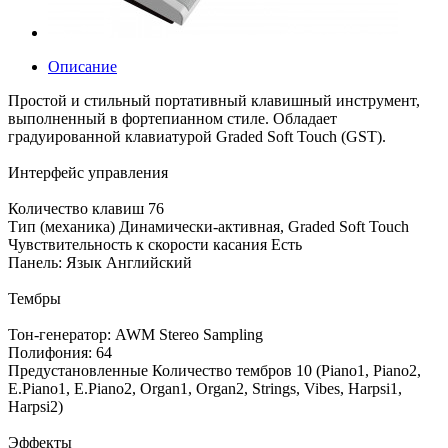
Описание
Простой и стильный портативный клавишный инструмент,
выполненный в фортепианном стиле. Обладает
градуированной клавиатурой Graded Soft Touch (GST).
Интерфейс управления
Количество клавиш 76
Тип (механика) Динамически-активная, Graded Soft Touch
Чувствительность к скорости касания Есть
Панель: Язык Английский
Тембры
Тон-генератор: AWM Stereo Sampling
Полифония: 64
Предустановленные Количество тембров 10 (Piano1, Piano2,
E.Piano1, E.Piano2, Organ1, Organ2, Strings, Vibes, Harpsi1,
Harpsi2)
Эффекты