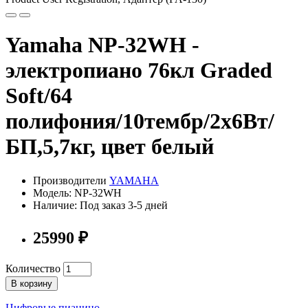
Yamaha NP-32WH -
электропиано 76кл Graded
Soft/64
полифония/10тембр/2х6Вт/
БП,5,7кг, цвет белый
Производители
YAMAHA
Модель: NP-32WH
Наличие: Под заказ 3-5 дней
25990 ₽
Количество
В корзину
Цифровые пианино