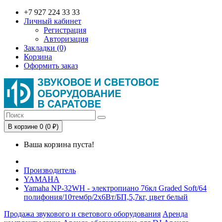
+7 927 224 33 33
Личный кабинет
Регистрация
Авторизация
Закладки (0)
Корзина
Оформить заказ
В корзине 0 (0 ₽)
Ваша корзина пуста!
Производитель
YAMAHA
Yamaha NP-32WH - электропиано 76кл Graded Soft/64
полифония/10тембр/2х6Вт/БП,5,7кг, цвет белый
Продажа звукового и светового оборудования
Аренда