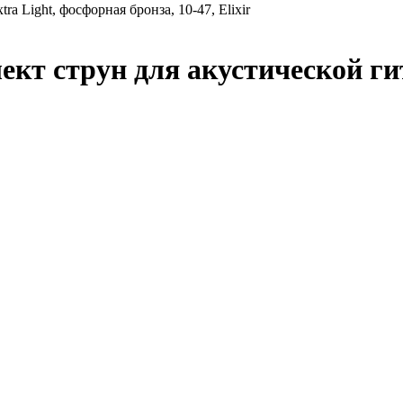
Light, фосфорная бронза, 10-47, Elixir
кт струн для акустической ги