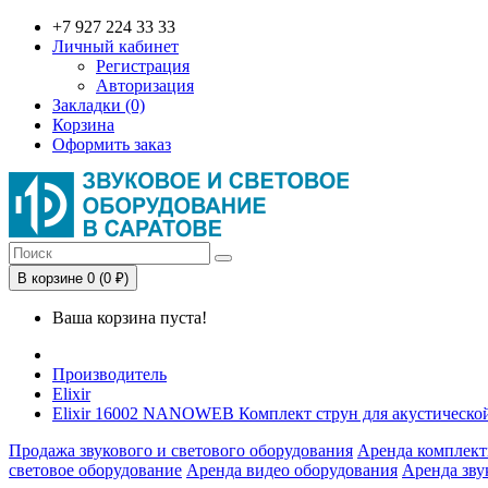
+7 927 224 33 33
Личный кабинет
Регистрация
Авторизация
Закладки (0)
Корзина
Оформить заказ
В корзине 0 (0 ₽)
Ваша корзина пуста!
Производитель
Elixir
Elixir 16002 NANOWEB Комплект струн для акустической 
Продажа звукового и светового оборудования
Аренда комплект
световое оборудование
Аренда видео оборудования
Аренда зву