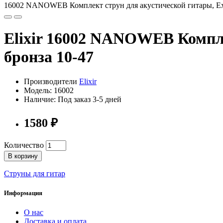
16002 NANOWEB Комплект струн для акустической гитары, Extra 
Elixir 16002 NANOWEB Компле
бронза 10-47
Производители
Elixir
Модель: 16002
Наличие: Под заказ 3-5 дней
1580 ₽
Количество
В корзину
Струны для гитар
Информация
О нас
Доставка и оплата