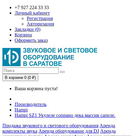
+7 927 224 33 33
Личный кабинет
Регистрация
Авторизация
Закладки (0)
Корзина
Оформить заказ
В корзине 0 (0 ₽)
Ваша корзина пуста!
Производитель
Hampi
Hampi SZ1 Укулеле сопрано дека массив сапеле.
Продажа звукового и светового оборудования
Аренда
комплекты звука
Аренда оборудование для DJ
Аренда