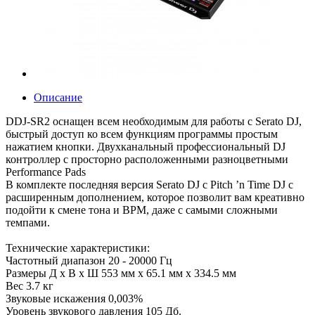
Описание
DDJ-SR2 оснащен всем необходимым для работы с Serato DJ,
быстрый доступ ко всем функциям программы простым
нажатием кнопки. Двухканальный профессиональный DJ
контроллер с просторно расположенными разноцветными
Performance Pads
В комплекте последняя версия Serato DJ с Pitch ’n Time DJ с
расширенным дополнением, которое позволит вам креативно
подойти к смене тона и BPM, даже с самыми сложными
темпами.
Технические характеристики:
Частотный диапазон 20 - 20000 Гц
Размеры Д х В х Ш 553 мм x 65.1 мм x 334.5 мм
Вес 3.7 кг
Звуковые искажения 0,003%
Уровень звукового давления 105 Дб.