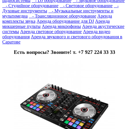
радиосистемы
- DJ оборудование
- Звуковое оборудование
- Студийное оборудование
- Световое оборудование
-
Духовые инструменты
- Музыкальные инструменты и
мультимедиа
- Трансляционное оборудование
Аренда
комплекты звука
Аренда оборудование для DJ
Аренда
микшерные пульты
Аренда микрофоны
Аренда акустические
системы
Аренда световое оборудование
Аренда видео
оборудования
Аренда звукового и светового оборудования в
Саратове
Есть вопросы? Звоните! т. +7 927 224 33 33