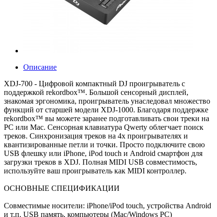
Описание
XDJ-700 - Цифровой компактный DJ проигрыватель с
поддержкой rekordbox™. Большой сенсорный дисплей,
знакомая эргономика, проигрыватель унаследовал множество
функций от старшей модели XDJ-1000. Благодаря поддержке
rekordbox™ вы можете заранее подготавливать свои треки на
PC или Mac. Сенсорная клавиатура Qwerty облегчает поиск
треков. Синхронизация треков на 4х проигрывателях и
квантизированные петли и точки. Просто подключите свою
USB флешку или iPhone, iPod touch и Android смартфон для
загрузки треков в XDJ. Полная MIDI USB совместимость,
используйте ваш проигрыватель как MIDI контроллер.
ОСНОВНЫЕ СПЕЦИФИКАЦИИ
Совместимые носители: iPhone/iPod touch, устройства Android
и т.п. USB память, компьютеры (Mac/Windows PC)