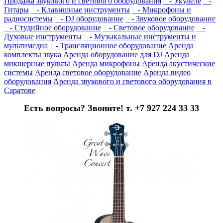
Продажа звукового и светового оборудования
- Укулеле
-
Гитары
- Клавишные инструменты
- Микрофоны и
радиосистемы
- DJ оборудование
- Звуковое оборудование
- Студийное оборудование
- Световое оборудование
-
Духовые инструменты
- Музыкальные инструменты и
мультимедиа
- Трансляционное оборудование
Аренда
комплекты звука
Аренда оборудование для DJ
Аренда
микшерные пульты
Аренда микрофоны
Аренда акустические
системы
Аренда световое оборудование
Аренда видео
оборудования
Аренда звукового и светового оборудования в
Саратове
Есть вопросы? Звоните! т. +7 927 224 33 33