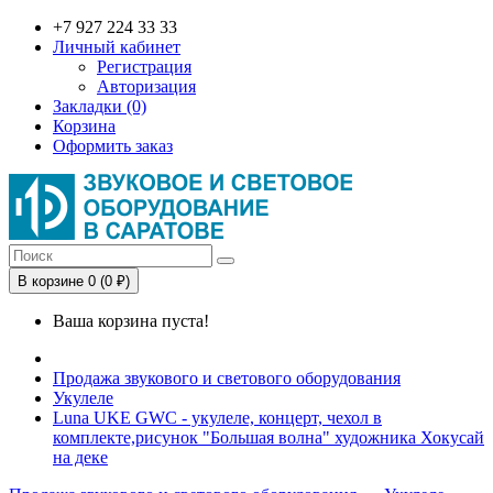
+7 927 224 33 33
Личный кабинет
Регистрация
Авторизация
Закладки (0)
Корзина
Оформить заказ
В корзине 0 (0 ₽)
Ваша корзина пуста!
Продажа звукового и светового оборудования
Укулеле
Luna UKE GWC - укулеле, концерт, чехол в
комплекте,рисунок "Большая волна" художника Хокусай
на деке