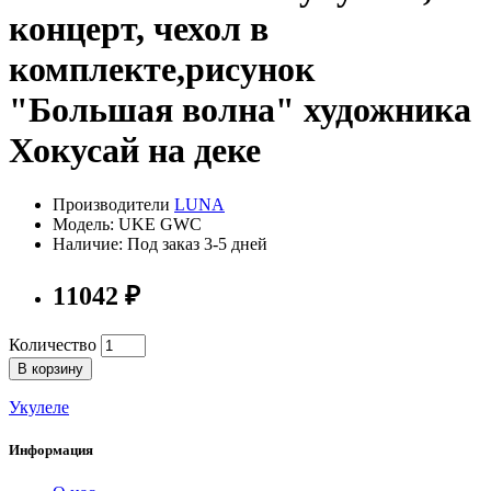
концерт, чехол в
комплекте,рисунок
"Большая волна" художника
Хокусай на деке
Производители
LUNA
Модель: UKE GWC
Наличие: Под заказ 3-5 дней
11042 ₽
Количество
В корзину
Укулеле
Информация