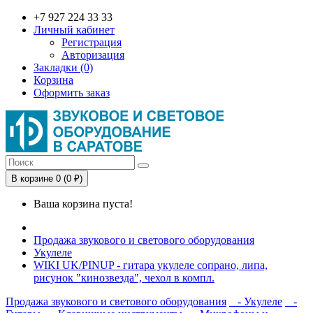
+7 927 224 33 33
Личный кабинет
Регистрация
Авторизация
Закладки (0)
Корзина
Оформить заказ
В корзине 0 (0 ₽)
Ваша корзина пуста!
Продажа звукового и светового оборудования
Укулеле
WIKI UK/PINUP - гитара укулеле сопрано, липа,
рисунок "кинозвезда", чехол в компл.
Продажа звукового и светового оборудования
- Укулеле
-