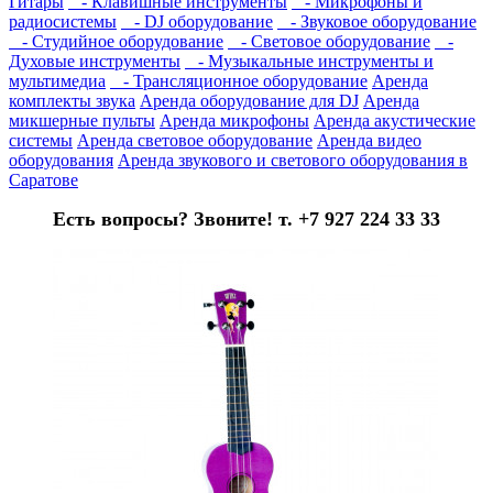
Гитары
- Клавишные инструменты
- Микрофоны и
радиосистемы
- DJ оборудование
- Звуковое оборудование
- Студийное оборудование
- Световое оборудование
-
Духовые инструменты
- Музыкальные инструменты и
мультимедиа
- Трансляционное оборудование
Аренда
комплекты звука
Аренда оборудование для DJ
Аренда
микшерные пульты
Аренда микрофоны
Аренда акустические
системы
Аренда световое оборудование
Аренда видео
оборудования
Аренда звукового и светового оборудования в
Саратове
Есть вопросы? Звоните! т. +7 927 224 33 33