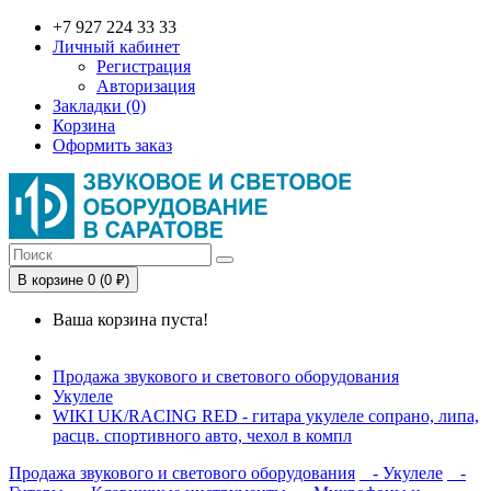
+7 927 224 33 33
Личный кабинет
Регистрация
Авторизация
Закладки (0)
Корзина
Оформить заказ
В корзине 0 (0 ₽)
Ваша корзина пуста!
Продажа звукового и светового оборудования
Укулеле
WIKI UK/RACING RED - гитара укулеле сопрано, липа,
расцв. спортивного авто, чехол в компл
Продажа звукового и светового оборудования
- Укулеле
-