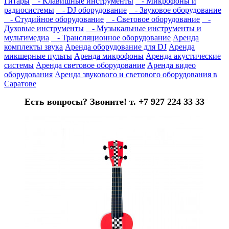
Гитары
- Клавишные инструменты
- Микрофоны и
радиосистемы
- DJ оборудование
- Звуковое оборудование
- Студийное оборудование
- Световое оборудование
-
Духовые инструменты
- Музыкальные инструменты и
мультимедиа
- Трансляционное оборудование
Аренда
комплекты звука
Аренда оборудование для DJ
Аренда
микшерные пульты
Аренда микрофоны
Аренда акустические
системы
Аренда световое оборудование
Аренда видео
оборудования
Аренда звукового и светового оборудования в
Саратове
Есть вопросы? Звоните! т. +7 927 224 33 33