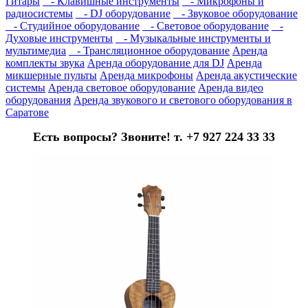
Гитары
- Клавишные инструменты
- Микрофоны и
радиосистемы
- DJ оборудование
- Звуковое оборудование
- Студийное оборудование
- Световое оборудование
-
Духовые инструменты
- Музыкальные инструменты и
мультимедиа
- Трансляционное оборудование
Аренда
комплекты звука
Аренда оборудование для DJ
Аренда
микшерные пульты
Аренда микрофоны
Аренда акустические
системы
Аренда световое оборудование
Аренда видео
оборудования
Аренда звукового и светового оборудования в
Саратове
Есть вопросы? Звоните! т. +7 927 224 33 33