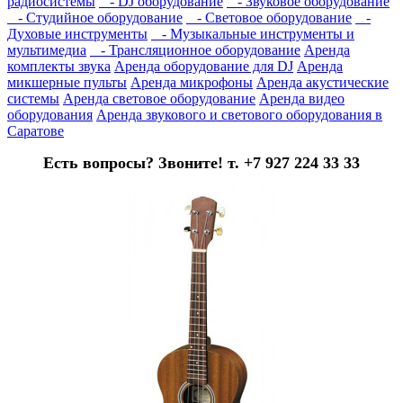
радиосистемы
- DJ оборудование
- Звуковое оборудование
- Студийное оборудование
- Световое оборудование
-
Духовые инструменты
- Музыкальные инструменты и
мультимедиа
- Трансляционное оборудование
Аренда
комплекты звука
Аренда оборудование для DJ
Аренда
микшерные пульты
Аренда микрофоны
Аренда акустические
системы
Аренда световое оборудование
Аренда видео
оборудования
Аренда звукового и светового оборудования в
Саратове
Есть вопросы? Звоните! т. +7 927 224 33 33