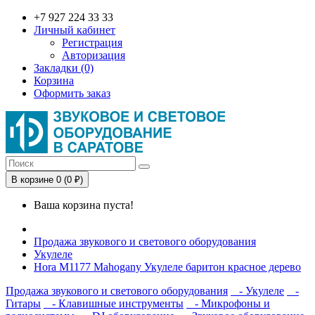
+7 927 224 33 33
Личный кабинет
Регистрация
Авторизация
Закладки (0)
Корзина
Оформить заказ
В корзине 0 (0 ₽)
Ваша корзина пуста!
Продажа звукового и светового оборудования
Укулеле
Hora M1177 Mahogany Укулеле баритон красное дерево
Продажа звукового и светового оборудования
- Укулеле
-
Гитары
- Клавишные инструменты
- Микрофоны и