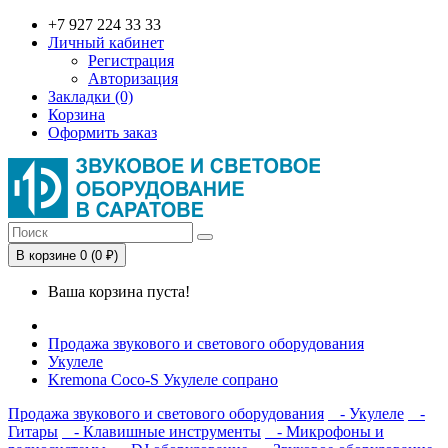
+7 927 224 33 33
Личный кабинет
Регистрация
Авторизация
Закладки (0)
Корзина
Оформить заказ
В корзине 0 (0 ₽)
Ваша корзина пуста!
Продажа звукового и светового оборудования
Укулеле
Kremona Coco-S Укулеле сопрано
Продажа звукового и светового оборудования
- Укулеле
-
Гитары
- Клавишные инструменты
- Микрофоны и