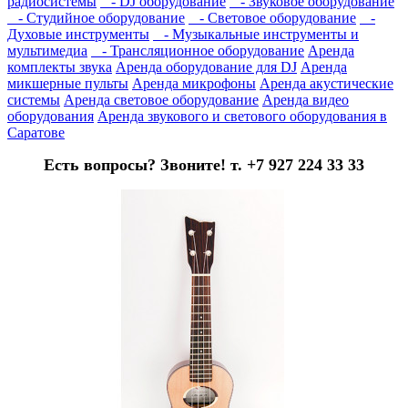
радиосистемы
- DJ оборудование
- Звуковое оборудование
- Студийное оборудование
- Световое оборудование
-
Духовые инструменты
- Музыкальные инструменты и
мультимедиа
- Трансляционное оборудование
Аренда
комплекты звука
Аренда оборудование для DJ
Аренда
микшерные пульты
Аренда микрофоны
Аренда акустические
системы
Аренда световое оборудование
Аренда видео
оборудования
Аренда звукового и светового оборудования в
Саратове
Есть вопросы? Звоните! т. +7 927 224 33 33