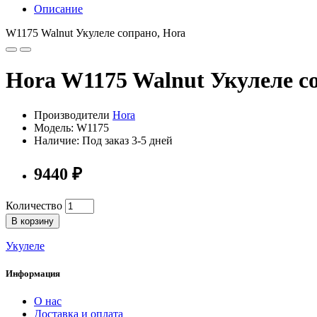
Описание
W1175 Walnut Укулеле сопрано, Hora
Hora W1175 Walnut Укулеле с
Производители
Hora
Модель: W1175
Наличие: Под заказ 3-5 дней
9440 ₽
Количество
В корзину
Укулеле
Информация
О нас
Доставка и оплата