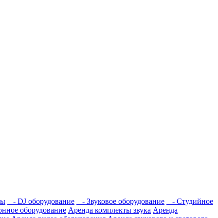
мы
- DJ оборудование
- Звуковое оборудование
- Студийное
нное оборудование
Аренда комплекты звука
Аренда