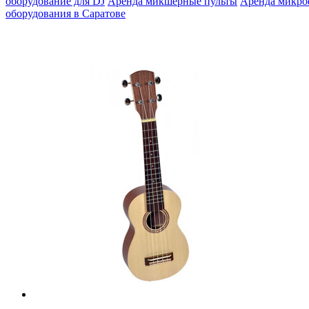
оборудование для DJ
Аренда микшерные пульты
Аренда микр
оборудования в Саратове