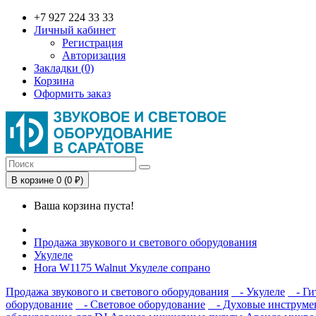
+7 927 224 33 33
Личный кабинет
Регистрация
Авторизация
Закладки (0)
Корзина
Оформить заказ
В корзине 0 (0 ₽)
Ваша корзина пуста!
Продажа звукового и светового оборудования
Укулеле
Hora W1175 Walnut Укулеле сопрано
Продажа звукового и светового оборудования
- Укулеле
- Ги
оборудование
- Световое оборудование
- Духовые инструме