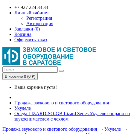
+7 927 224 33 33
Личный кабинет
Регистрация
Авторизация
Закладки (0)
Корзина
Оформить заказ
В корзине 0 (0 ₽)
Ваша корзина пуста!
Продажа звукового и светового оборудования
Укулеле
Ortega LIZARD-SO-GB Lizard Series Укулеле сопрано со
звукоснимателем с чехлом
Продажа звукового и светового оборудования
- Укулеле
-