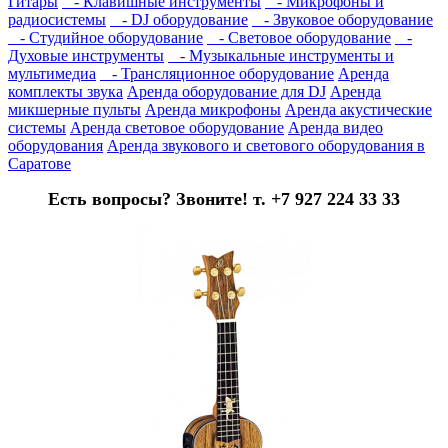
Гитары
- Клавишные инструменты
- Микрофоны и
радиосистемы
- DJ оборудование
- Звуковое оборудование
- Студийное оборудование
- Световое оборудование
-
Духовые инструменты
- Музыкальные инструменты и
мультимедиа
- Трансляционное оборудование
Аренда
комплекты звука
Аренда оборудование для DJ
Аренда
микшерные пульты
Аренда микрофоны
Аренда акустические
системы
Аренда световое оборудование
Аренда видео
оборудования
Аренда звукового и светового оборудования в
Саратове
Есть вопросы? Звоните! т. +7 927 224 33 33