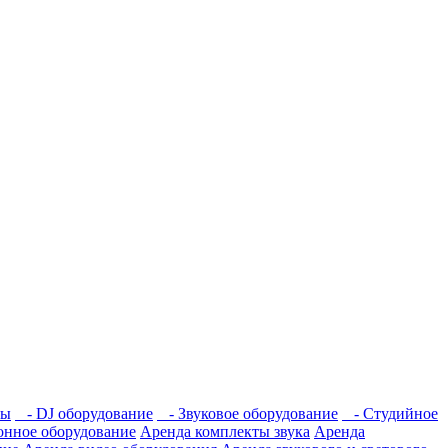
мы
- DJ оборудование
- Звуковое оборудование
- Студийное
нное оборудование
Аренда комплекты звука
Аренда