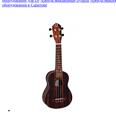
оборудование для DJ
Аренда микшерные пульты
Аренда микр
оборудования в Саратове