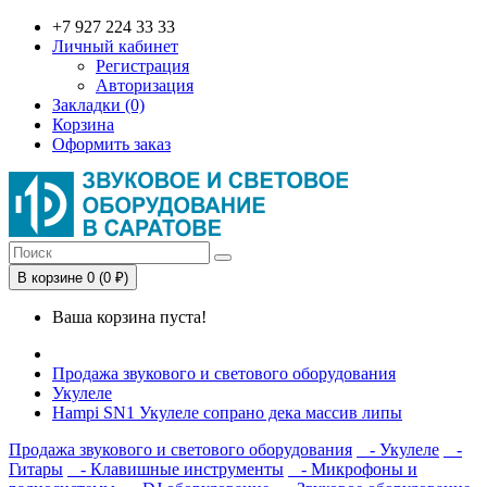
+7 927 224 33 33
Личный кабинет
Регистрация
Авторизация
Закладки (0)
Корзина
Оформить заказ
В корзине 0 (0 ₽)
Ваша корзина пуста!
Продажа звукового и светового оборудования
Укулеле
Hampi SN1 Укулеле сопрано дека массив липы
Продажа звукового и светового оборудования
- Укулеле
-
Гитары
- Клавишные инструменты
- Микрофоны и