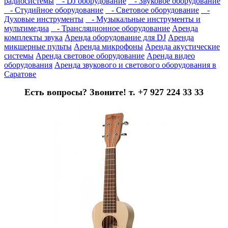
радиосистемы
- DJ оборудование
- Звуковое оборудование
- Студийное оборудование
- Световое оборудование
-
Духовые инструменты
- Музыкальные инструменты и
мультимедиа
- Трансляционное оборудование
Аренда
комплекты звука
Аренда оборудование для DJ
Аренда
микшерные пульты
Аренда микрофоны
Аренда акустические
системы
Аренда световое оборудование
Аренда видео
оборудования
Аренда звукового и светового оборудования в
Саратове
Есть вопросы? Звоните! т. +7 927 224 33 33