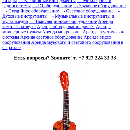
Гитары
- Клавишные инструменты
- Микрофоны и
радиосистемы
- DJ оборудование
- Звуковое оборудование
- Студийное оборудование
- Световое оборудование
-
Духовые инструменты
- Музыкальные инструменты и
мультимедиа
- Трансляционное оборудование
Аренда
комплекты звука
Аренда оборудование для DJ
Аренда
микшерные пульты
Аренда микрофоны
Аренда акустические
системы
Аренда световое оборудование
Аренда видео
оборудования
Аренда звукового и светового оборудования в
Саратове
Есть вопросы? Звоните! т. +7 927 224 33 33