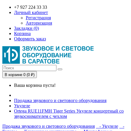
+7 927 224 33 33
Личный кабинет
Регистрация
Авторизация
Закладки (0)
Корзина
Оформить заказ
В корзине 0 (0 ₽)
Ваша корзина пуста!
Продажа звукового и светового оборудования
Укулеле
Ortega RUE11FMH Tiger Series Укулеле концертный со
звукоснимателем с чехлом
Продажа звукового и светового оборудования
- Укулеле
-