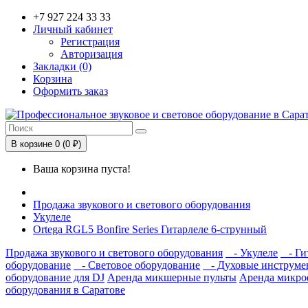
+7 927 224 33 33
Личный кабинет
Регистрация
Авторизация
Закладки (0)
Корзина
Оформить заказ
В корзине 0 (0 ₽)
Ваша корзина пуста!
Продажа звукового и светового оборудования
Укулеле
Ortega RGL5 Bonfire Series Гитарлеле 6-струнный
Продажа звукового и светового оборудования
- Укулеле
- Ги
оборудование
- Световое оборудование
- Духовые инструме
оборудование для DJ
Аренда микшерные пульты
Аренда микр
оборудования в Саратове