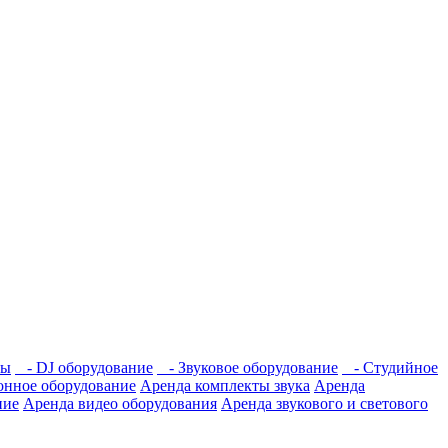
мы
- DJ оборудование
- Звуковое оборудование
- Студийное
нное оборудование
Аренда комплекты звука
Аренда
ние
Аренда видео оборудования
Аренда звукового и светового