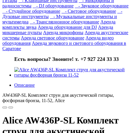
Гитары
- Клавишные инструменты
- Микрофоны и
радиосистемы
- DJ оборудование
- Звуковое оборудование
- Студийное оборудование
- Световое оборудование
-
Духовые инструменты
- Музыкальные инструменты и
мультимедиа
- Трансляционное оборудование
Аренда
комплекты звука
Аренда оборудование для DJ
Аренда
микшерные пульты
Аренда микрофоны
Аренда акустические
системы
Аренда световое оборудование
Аренда видео
оборудования
Аренда звукового и светового оборудования в
Саратове
Есть вопросы? Звоните! т. +7 927 224 33 33
Описание
AW436P-SL Комплект струн для акустической гитары,
фосфорная бронза, 11-52, Alice
Alice AW436P-SL Комплект
струн для акустической