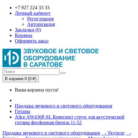
+7 927 224 33 33
Личный кабинет
Регистрация
Авторизация
Закладки (0)
Корзина
Оформить заказ
В корзине 0 (0 ₽)
Ваша корзина пуста!
Продажа звукового и светового оборудования
Гитары
Alice AW436P-SL Комплект струн для акустической
гитары фосфорная бронза 11-52
Продажа звукового и светового оборудования
- Укулеле
-