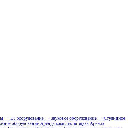
мы
- DJ оборудование
- Звуковое оборудование
- Студийное
нное оборудование
Аренда комплекты звука
Аренда