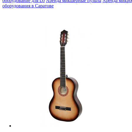
оборудование для DJ
Аренда микшерные пульты
Аренда микр
оборудования в Саратове