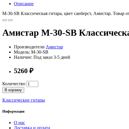
Описание
M-30-SB Классическая гитара, цвет санберст, Амистар. Товар 
Амистар M-30-SB Классическа
Производители
Амистар
Модель: M-30-SB
Наличие: Под заказ 3-5 дней
5260 ₽
Количество
В корзину
Классические гитары
Информация
О нас
Доставка и оплата