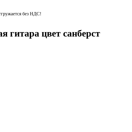
отгружается без НДС!
я гитара цвет санберст