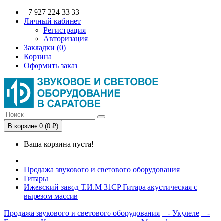
+7 927 224 33 33
Личный кабинет
Регистрация
Авторизация
Закладки (0)
Корзина
Оформить заказ
В корзине 0 (0 ₽)
Ваша корзина пуста!
Продажа звукового и светового оборудования
Гитары
Ижевский завод Т.И.М 31CP Гитара акустическая с
вырезом массив
Продажа звукового и светового оборудования
- Укулеле
-