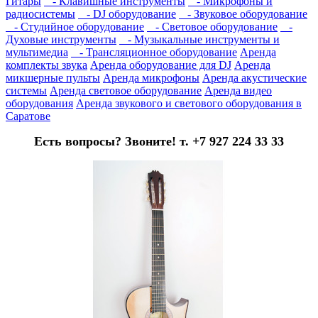
Гитары
- Клавишные инструменты
- Микрофоны и
радиосистемы
- DJ оборудование
- Звуковое оборудование
- Студийное оборудование
- Световое оборудование
-
Духовые инструменты
- Музыкальные инструменты и
мультимедиа
- Трансляционное оборудование
Аренда
комплекты звука
Аренда оборудование для DJ
Аренда
микшерные пульты
Аренда микрофоны
Аренда акустические
системы
Аренда световое оборудование
Аренда видео
оборудования
Аренда звукового и светового оборудования в
Саратове
Есть вопросы? Звоните! т. +7 927 224 33 33