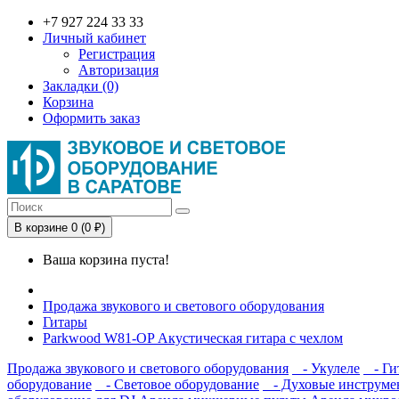
+7 927 224 33 33
Личный кабинет
Регистрация
Авторизация
Закладки (0)
Корзина
Оформить заказ
В корзине 0 (0 ₽)
Ваша корзина пуста!
Продажа звукового и светового оборудования
Гитары
Parkwood W81-OP Акустическая гитара с чехлом
Продажа звукового и светового оборудования
- Укулеле
- Ги
оборудование
- Световое оборудование
- Духовые инструме