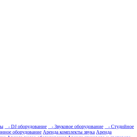
мы
- DJ оборудование
- Звуковое оборудование
- Студийное
нное оборудование
Аренда комплекты звука
Аренда