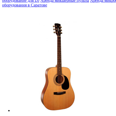
оборудование для DJ
Аренда микшерные пульты
Аренда микр
оборудования в Саратове