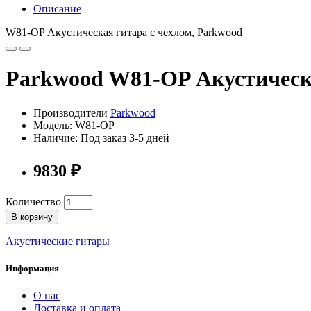
Описание
W81-OP Акустическая гитара с чехлом, Parkwood
Parkwood W81-OP Акустическа
Производители
Parkwood
Модель: W81-OP
Наличие: Под заказ 3-5 дней
9830 ₽
Количество
В корзину
Акустические гитары
Информация
О нас
Доставка и оплата