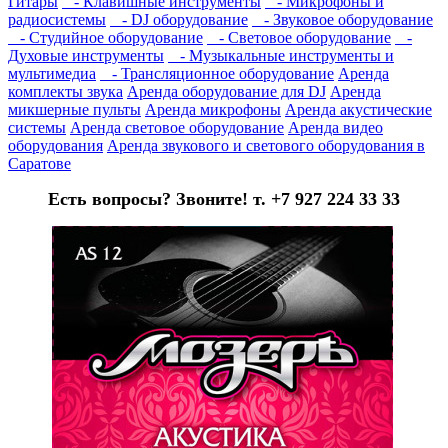
Гитары
- Клавишные инструменты
- Микрофоны и
радиосистемы
- DJ оборудование
- Звуковое оборудование
- Студийное оборудование
- Световое оборудование
-
Духовые инструменты
- Музыкальные инструменты и
мультимедиа
- Трансляционное оборудование
Аренда
комплекты звука
Аренда оборудование для DJ
Аренда
микшерные пульты
Аренда микрофоны
Аренда акустические
системы
Аренда световое оборудование
Аренда видео
оборудования
Аренда звукового и светового оборудования в
Саратове
Есть вопросы? Звоните! т. +7 927 224 33 33