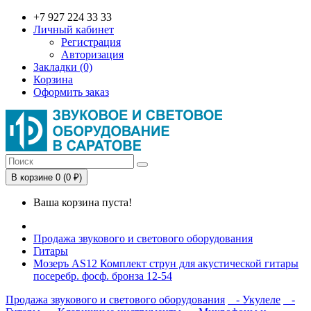
+7 927 224 33 33
Личный кабинет
Регистрация
Авторизация
Закладки (0)
Корзина
Оформить заказ
В корзине 0 (0 ₽)
Ваша корзина пуста!
Продажа звукового и светового оборудования
Гитары
Мозеръ AS12 Комплект струн для акустической гитары
посеребр. фосф. бронза 12-54
Продажа звукового и светового оборудования
- Укулеле
-