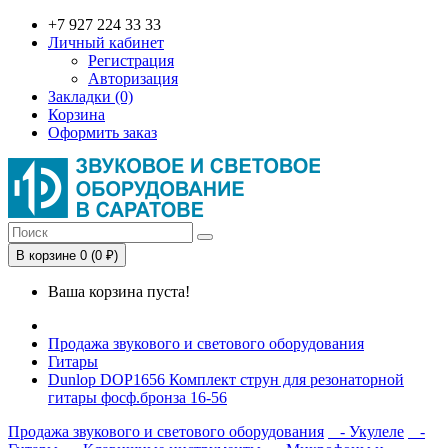
+7 927 224 33 33
Личный кабинет
Регистрация
Авторизация
Закладки (0)
Корзина
Оформить заказ
В корзине 0 (0 ₽)
Ваша корзина пуста!
Продажа звукового и светового оборудования
Гитары
Dunlop DOP1656 Комплект струн для резонаторной
гитары фосф.бронза 16-56
Продажа звукового и светового оборудования
- Укулеле
-