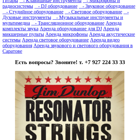
Гитары
- Клавишные инструменты
- Микрофоны и
радиосистемы
- DJ оборудование
- Звуковое оборудование
- Студийное оборудование
- Световое оборудование
-
Духовые инструменты
- Музыкальные инструменты и
мультимедиа
- Трансляционное оборудование
Аренда
комплекты звука
Аренда оборудование для DJ
Аренда
микшерные пульты
Аренда микрофоны
Аренда акустические
системы
Аренда световое оборудование
Аренда видео
оборудования
Аренда звукового и светового оборудования в
Саратове
Есть вопросы? Звоните! т. +7 927 224 33 33