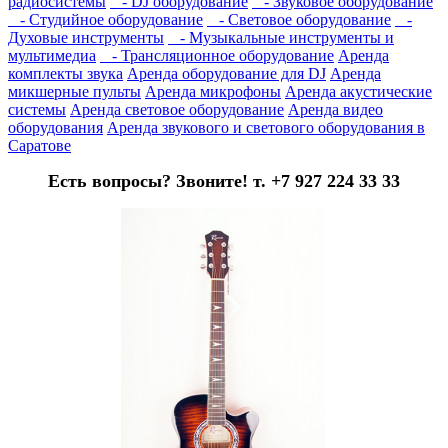
радиосистемы
- DJ оборудование
- Звуковое оборудование
- Студийное оборудование
- Световое оборудование
-
Духовые инструменты
- Музыкальные инструменты и
мультимедиа
- Трансляционное оборудование
Аренда
комплекты звука
Аренда оборудование для DJ
Аренда
микшерные пульты
Аренда микрофоны
Аренда акустические
системы
Аренда световое оборудование
Аренда видео
оборудования
Аренда звукового и светового оборудования в
Саратове
Есть вопросы? Звоните! т. +7 927 224 33 33