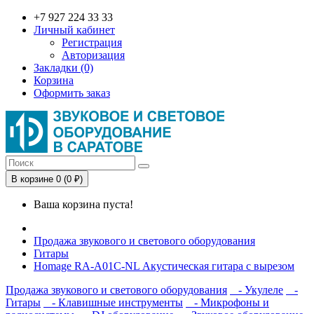
+7 927 224 33 33
Личный кабинет
Регистрация
Авторизация
Закладки (0)
Корзина
Оформить заказ
В корзине 0 (0 ₽)
Ваша корзина пуста!
Продажа звукового и светового оборудования
Гитары
Homage RA-A01C-NL Акустическая гитара с вырезом
Продажа звукового и светового оборудования
- Укулеле
-
Гитары
- Клавишные инструменты
- Микрофоны и