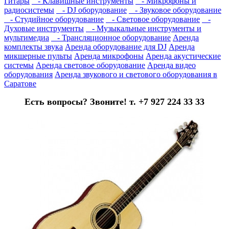
Гитары
- Клавишные инструменты
- Микрофоны и
радиосистемы
- DJ оборудование
- Звуковое оборудование
- Студийное оборудование
- Световое оборудование
-
Духовые инструменты
- Музыкальные инструменты и
мультимедиа
- Трансляционное оборудование
Аренда
комплекты звука
Аренда оборудование для DJ
Аренда
микшерные пульты
Аренда микрофоны
Аренда акустические
системы
Аренда световое оборудование
Аренда видео
оборудования
Аренда звукового и светового оборудования в
Саратове
Есть вопросы? Звоните! т. +7 927 224 33 33