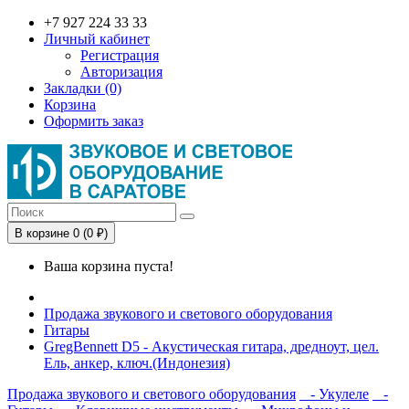
+7 927 224 33 33
Личный кабинет
Регистрация
Авторизация
Закладки (0)
Корзина
Оформить заказ
В корзине 0 (0 ₽)
Ваша корзина пуста!
Продажа звукового и светового оборудования
Гитары
GregBennett D5 - Акустическая гитара, дредноут, цел.
Ель, анкер, ключ.(Индонезия)
Продажа звукового и светового оборудования
- Укулеле
-