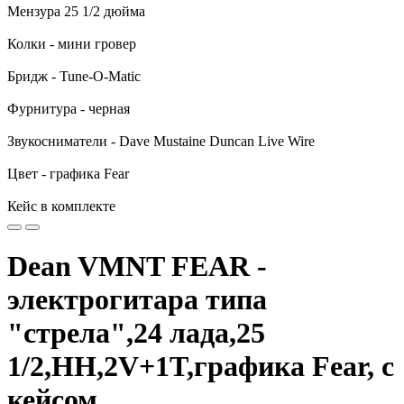
Мензура 25 1/2 дюйма
Колки - мини гровер
Бридж - Tune-O-Matic
Фурнитура - черная
Звукосниматели - Dave Mustaine Duncan Live Wire
Цвет - графика Fear
Кейс в комплекте
Dean VMNT FEAR -
электрогитара типа
"стрела",24 лада,25
1/2,HH,2V+1T,графика Fear, с
кейсом