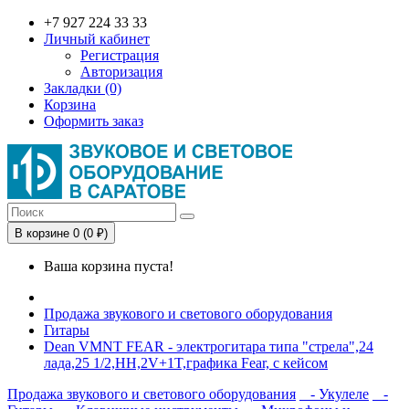
+7 927 224 33 33
Личный кабинет
Регистрация
Авторизация
Закладки (0)
Корзина
Оформить заказ
В корзине 0 (0 ₽)
Ваша корзина пуста!
Продажа звукового и светового оборудования
Гитары
Dean VMNT FEAR - электрогитара типа "стрела",24
лада,25 1/2,HH,2V+1T,графика Fear, с кейсом
Продажа звукового и светового оборудования
- Укулеле
-