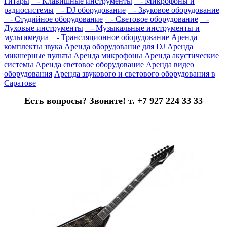
Гитары
- Клавишные инструменты
- Микрофоны и
радиосистемы
- DJ оборудование
- Звуковое оборудование
- Студийное оборудование
- Световое оборудование
-
Духовые инструменты
- Музыкальные инструменты и
мультимедиа
- Трансляционное оборудование
Аренда
комплекты звука
Аренда оборудование для DJ
Аренда
микшерные пульты
Аренда микрофоны
Аренда акустические
системы
Аренда световое оборудование
Аренда видео
оборудования
Аренда звукового и светового оборудования в
Саратове
Есть вопросы? Звоните! т. +7 927 224 33 33