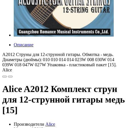
Описание
A2012 Струны для 12-струнной гитары. Обмотка - медь.
Диаметры (дюймы): 010 010 014 014 023W 008 030W 014
039W 018 047W 027W Упаковка - пластиковый пакет [15].
Alice
Alice A2012 Комплект струн
для 12-струнной гитары медь
[15]
Производители
Alice