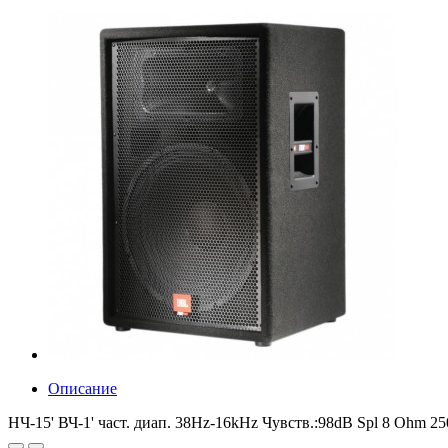
Описание
НЧ-15' ВЧ-1' част. диап. 38Hz-16kHz Чувств.:98dB Spl 8 Ohm 