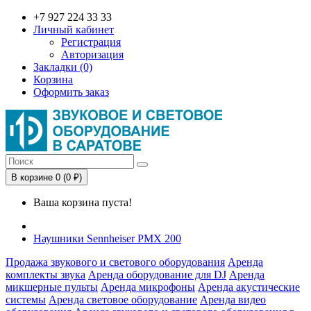
+7 927 224 33 33
Личный кабинет
Регистрация
Авторизация
Закладки (0)
Корзина
Оформить заказ
В корзине 0 (0 ₽)
Ваша корзина пуста!
Наушники Sennheiser PMX 200
Продажа звукового и светового оборудования
Аренда
комплекты звука
Аренда оборудование для DJ
Аренда
микшерные пульты
Аренда микрофоны
Аренда акустические
системы
Аренда световое оборудование
Аренда видео