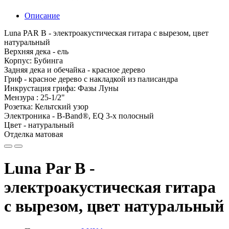
Описание
Luna PAR B - электроакустическая гитара с вырезом, цвет
натуральный
Верхняя дека - ель
Корпус: Бубинга
Задняя дека и обечайка - красное дерево
Гриф - красное дерево с накладкой из палисандра
Инкрустация грифа: Фазы Луны
Мензура : 25-1/2"
Розетка: Кельтский узор
Электроника - B-Band®, EQ 3-х полосный
Цвет - натуральный
Отделка матовая
Luna Par B -
электроакустическая гитара
с вырезом, цвет натуральный