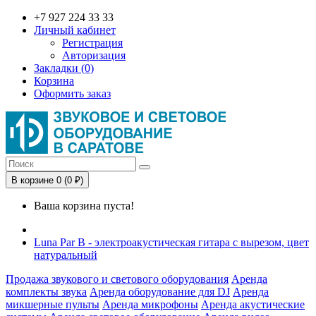
+7 927 224 33 33
Личный кабинет
Регистрация
Авторизация
Закладки (0)
Корзина
Оформить заказ
В корзине 0 (0 ₽)
Ваша корзина пуста!
Luna Par B - электроакустическая гитара с вырезом, цвет
натуральный
Продажа звукового и светового оборудования
Аренда
комплекты звука
Аренда оборудование для DJ
Аренда
микшерные пульты
Аренда микрофоны
Аренда акустические