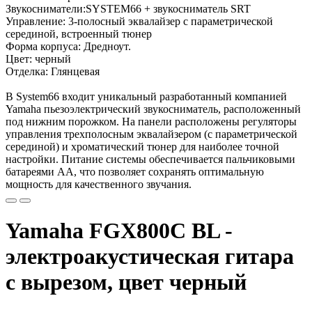
Звукосниматели:SYSTEM66 + звукосниматель SRT
Управление: 3-полосный эквалайзер с параметрической
серединой, встроенный тюнер
Форма корпуса: Дредноут.
Цвет: черный
Отделка: Глянцевая
В System66 входит уникальный разработанный компанией
Yamaha пьезоэлектрический звукосниматель, расположенный
под нижним порожком. На панели расположены регуляторы
управления трехполосным эквалайзером (с параметрической
серединой) и хроматический тюнер для наиболее точной
настройки. Питание системы обеспечивается пальчиковыми
батареями АА, что позволяет сохранять оптимальную
мощность для качественного звучания.
Yamaha FGX800C BL -
электроакустическая гитара
с вырезом, цвет черный