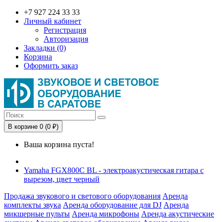
+7 927 224 33 33
Личный кабинет
Регистрация
Авторизация
Закладки (0)
Корзина
Оформить заказ
В корзине 0 (0 ₽)
Ваша корзина пуста!
Yamaha FGX800C BL - электроакустическая гитара с
вырезом, цвет черный
Продажа звукового и светового оборудования
Аренда
комплекты звука
Аренда оборудование для DJ
Аренда
микшерные пульты
Аренда микрофоны
Аренда акустические