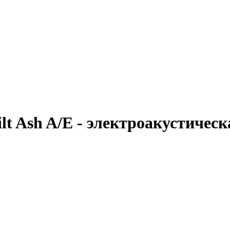
t Ash A/E - электроакустическ