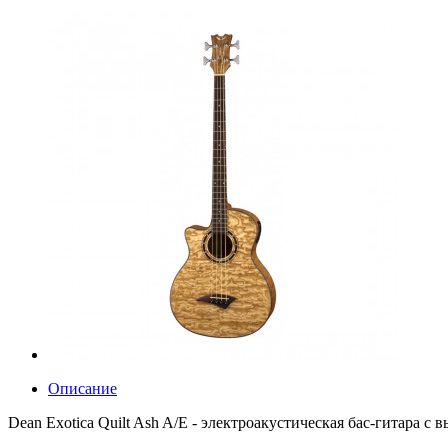
Описание
Dean Exotica Quilt Ash A/E - электроакустическая бас-гитара с 