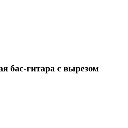
ая бас-гитара с вырезом