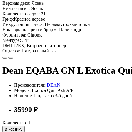
Верхняя дека: Ясень
Нижняя дека: Ясень
Количество ладов: 21
Гриф:Красное дерево
Инкрустация грифа: Перламутровые точки
Накладка на гриф и бридж: Палисандр
Фурнитура: Chrome
Мензура: 34"
DMT I2EX, Встроенный тюнер
Отделка: Натуральный лак
Dean EQABA GN L Exotica Quil
Производители
DEAN
Модель: Exotica Quilt Ash A/E
Наличие: Под заказ 3-5 дней
35990 ₽
Количество
В корзину