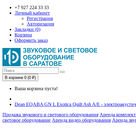
+7 927 224 33 33
Личный кабинет
Регистрация
Авторизация
Закладки (0)
Корзина
Оформить заказ
В корзине 0 (0 ₽)
Ваша корзина пуста!
Dean EQABA GN L Exotica Quilt Ash A/E - электроакустич
Продажа звукового и светового оборудования
Аренда комплект
световое оборудование
Аренда видео оборудования
Аренда зву