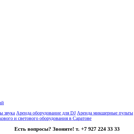
ый
ы звука
Аренда оборудование для DJ
Аренда микшерные пульты
кового и светового оборудования в Саратове
Есть вопросы? Звоните! т. +7 927 224 33 33