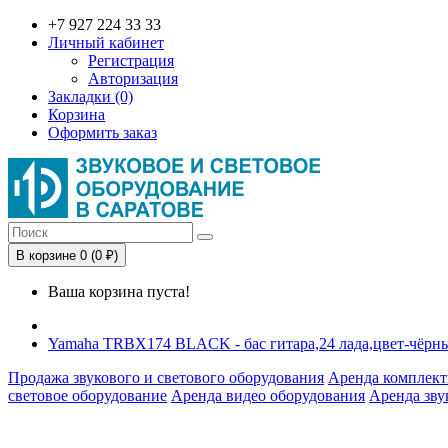
+7 927 224 33 33
Личный кабинет
Регистрация
Авторизация
Закладки (0)
Корзина
Оформить заказ
В корзине 0 (0 ₽)
Ваша корзина пуста!
Yamaha TRBX174 BLACK - бас гитара,24 лада,цвет-чёрн
Продажа звукового и светового оборудования
Аренда комплект
световое оборудование
Аренда видео оборудования
Аренда зву