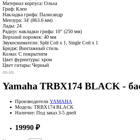
Материал корпуса: Ольха
Гриф: Клен
Накладка грифа: Палисандр
Мензура: 34' (863.6 мм)
Лады: 24
Радиус накладки грифа: 10" (250 мм)
Верхний порожек: 40 мм
Звукосниматели: Split Coil x 1, Single Coil x 1
Бридж: Винтажный стиль
Колки: С покрытием
Цвет фурнитуры: хром
Цвет гитары: Черный
Yamaha TRBX174 BLACK - бас
Производители
YAMAHA
Модель: TRBX174 BLACK
Наличие: Под заказ 3-5 дней
19990 ₽