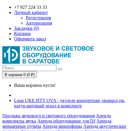
+7 927 224 33 33
Личный кабинет
Регистрация
Авторизация
Закладки (0)
Корзина
Оформить заказ
В корзине 0 (0 ₽)
Ваша корзина пуста!
Luna UKE HTT OVA - укулеле концертная, ованкол,цв.
натур.матовый чехол в комплекте
Продажа звукового и светового оборудования
Аренда
комплекты звука
Аренда оборудование для DJ
Аренда
микшерные пульты
Аренда микрофоны
Аренда акустические