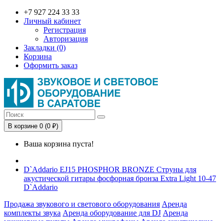
+7 927 224 33 33
Личный кабинет
Регистрация
Авторизация
Закладки (0)
Корзина
Оформить заказ
В корзине 0 (0 ₽)
Ваша корзина пуста!
D`Addario EJ15 PHOSPHOR BRONZE Струны для
акустической гитары фосфорная бронза Extra Light 10-47
D`Addario
Продажа звукового и светового оборудования
Аренда
комплекты звука
Аренда оборудование для DJ
Аренда