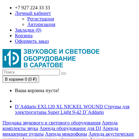
+7 927 224 33 33
Личный кабинет
Регистрация
Авторизация
Закладки (0)
Корзина
Оформить заказ
В корзине 0 (0 ₽)
Ваша корзина пуста!
D`Addario EXL120 XL NICKEL WOUND Струны для
электрогитары Super Light 9-42 D`Addario
Продажа звукового и светового оборудования
Аренда
комплекты звука
Аренда оборудование для DJ
Аренда
микшерные пульты
Аренда микрофоны
Аренда акустические