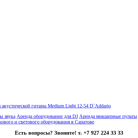
устической гитары Medium Light 12-54 D`Addario
ы звука
Аренда оборудование для DJ
Аренда микшерные пульты
кового и светового оборудования в Саратове
Есть вопросы? Звоните! т. +7 927 224 33 33