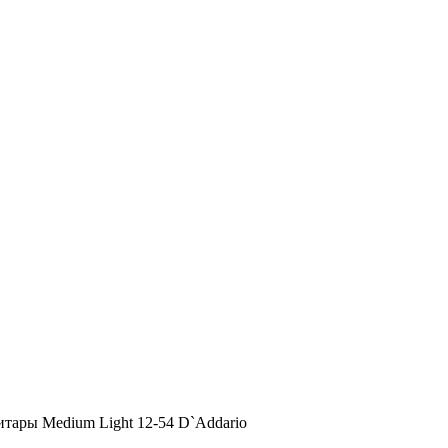
ары Medium Light 12-54 D`Addario