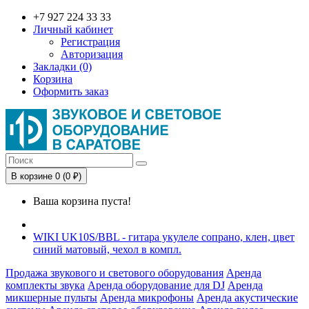
+7 927 224 33 33
Личный кабинет
Регистрация
Авторизация
Закладки (0)
Корзина
Оформить заказ
В корзине 0 (0 ₽)
Ваша корзина пуста!
WIKI UK10S/BBL - гитара укулеле сопрано, клен, цвет
синий матовый, чехол в компл.
Продажа звукового и светового оборудования
Аренда
комплекты звука
Аренда оборудование для DJ
Аренда
микшерные пульты
Аренда микрофоны
Аренда акустические