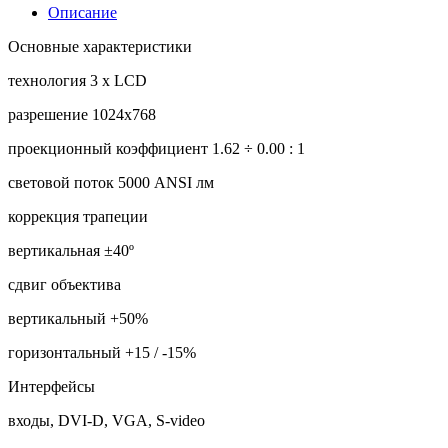
Описание
Основные характеристики
технология 3 x LCD
разрешение 1024x768
проекционный коэффициент 1.62 ÷ 0.00 : 1
световой поток 5000 ANSI лм
коррекция трапеции
вертикальная ±40º
сдвиг объектива
вертикальный +50%
горизонтальный +15 / -15%
Интерфейсы
входы, DVI-D, VGA, S-video