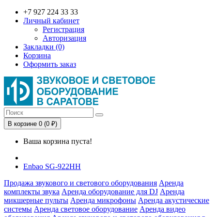
+7 927 224 33 33
Личный кабинет
Регистрация
Авторизация
Закладки (0)
Корзина
Оформить заказ
В корзине 0 (0 ₽)
Ваша корзина пуста!
Enbao SG-922HH
Продажа звукового и светового оборудования
Аренда
комплекты звука
Аренда оборудование для DJ
Аренда
микшерные пульты
Аренда микрофоны
Аренда акустические
системы
Аренда световое оборудование
Аренда видео