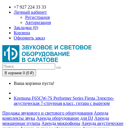
+7 927 224 33 33
Личный кабинет
Регистрация
Авторизация
Закладки (0)
Корзина
Оформить заказ
В корзине 0 (0 ₽)
Ваша корзина пуста!
Kremona F65CW-7S Performer Series Fiesta Электро-
акустическая 7-струнная класс. гитара с вырезом
Продажа звукового и светового оборудования
Аренда
комплекты звука
Аренда оборудование для DJ
Аренда
микшерные пульты
Аренда микрофоны
Аренда акустические