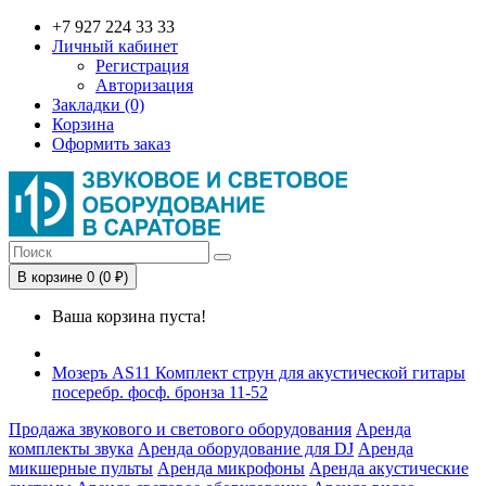
+7 927 224 33 33
Личный кабинет
Регистрация
Авторизация
Закладки (0)
Корзина
Оформить заказ
В корзине 0 (0 ₽)
Ваша корзина пуста!
Мозеръ AS11 Комплект струн для акустической гитары
посеребр. фосф. бронза 11-52
Продажа звукового и светового оборудования
Аренда
комплекты звука
Аренда оборудование для DJ
Аренда
микшерные пульты
Аренда микрофоны
Аренда акустические