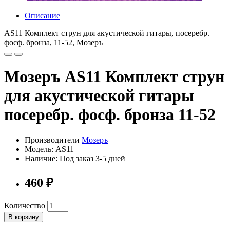
Описание
AS11 Комплект струн для акустической гитары, посеребр.
фосф. бронза, 11-52, Мозеръ
Мозеръ AS11 Комплект струн
для акустической гитары
посеребр. фосф. бронза 11-52
Производители
Мозеръ
Модель: AS11
Наличие: Под заказ 3-5 дней
460 ₽
Количество
В корзину