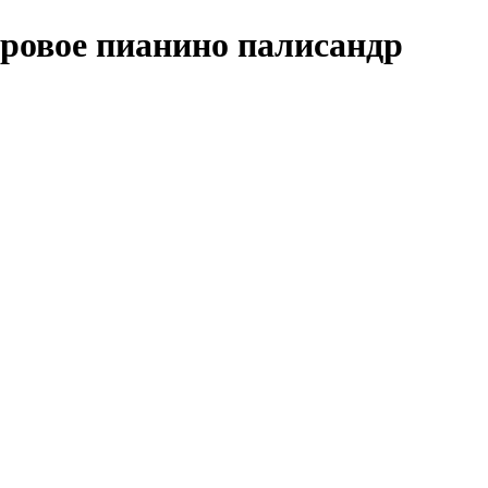
ровое пианино палисандр