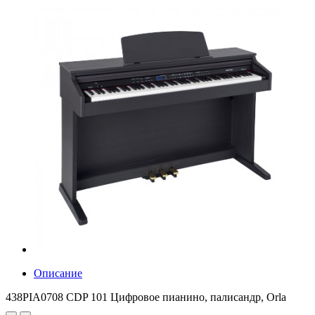
Описание
438PIA0708 CDP 101 Цифровое пианино, палисандр, Orla