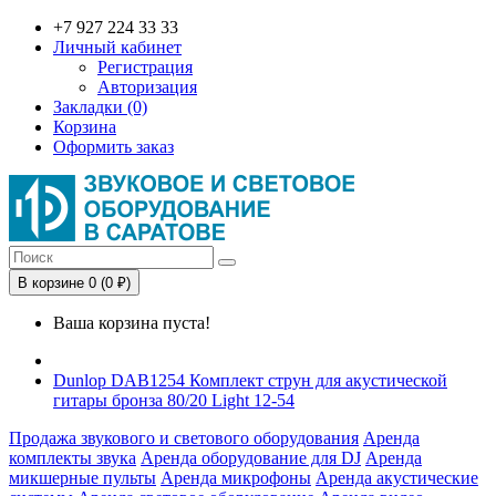
+7 927 224 33 33
Личный кабинет
Регистрация
Авторизация
Закладки (0)
Корзина
Оформить заказ
В корзине 0 (0 ₽)
Ваша корзина пуста!
Dunlop DAB1254 Комплект струн для акустической
гитары бронза 80/20 Light 12-54
Продажа звукового и светового оборудования
Аренда
комплекты звука
Аренда оборудование для DJ
Аренда
микшерные пульты
Аренда микрофоны
Аренда акустические