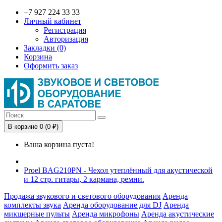
+7 927 224 33 33
Личный кабинет
Регистрация
Авторизация
Закладки (0)
Корзина
Оформить заказ
В корзине 0 (0 ₽)
Ваша корзина пуста!
Proel BAG210PN - Чехол утеплённый для акустической
и 12 стр. гитары, 2 кармана, ремни.
Продажа звукового и светового оборудования
Аренда
комплекты звука
Аренда оборудование для DJ
Аренда
микшерные пульты
Аренда микрофоны
Аренда акустические